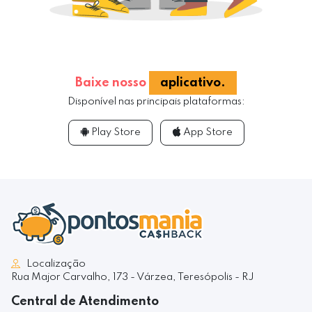
Baixe nosso
aplicativo.
Disponível nas principais plataformas:
Play Store
App Store
Localização
Rua Major Carvalho, 173 - Várzea, Teresópolis - RJ
Central de Atendimento