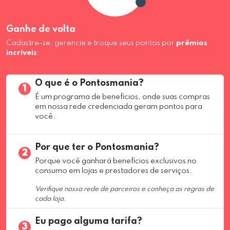
Ganhe de volta
Cadastre-se, gerencie e troque seus pontos por
prêmios
incríveis
.
O que é o Pontosmania?
1
É um programa de benefícios, onde suas compras
em nossa rede credenciada geram pontos para
você.
Por que ter o Pontosmania?
2
Porque você ganhará benefícios exclusivos no
consumo em lojas e prestadores de serviços.
Verifique nossa rede de parceiros e conheça as regras de
cada loja.
Eu pago alguma tarifa?
3