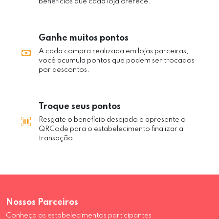
benefícios que cada loja oferece.
Ganhe muitos pontos
A cada compra realizada em lojas parceiras,
você acumula pontos que podem ser trocados
por descontos.
Troque seus pontos
Resgate o benefício desejado e apresente o
QRCode para o estabelecimento finalizar a
transação.
Nossos Parceiros
Conheça os estabelecimentos participantes